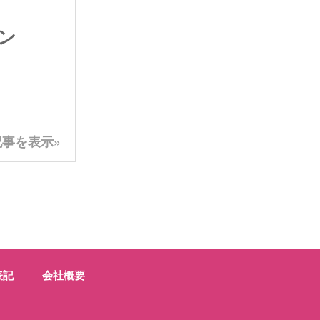
ン
事を表示»
表記
会社概要