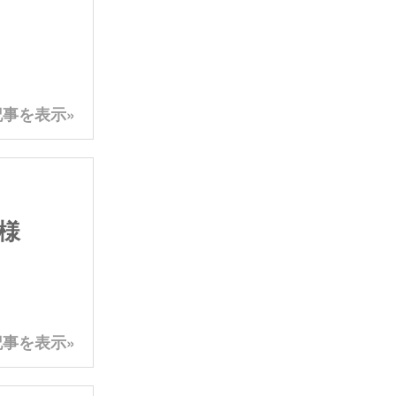
事を表示»
様
事を表示»