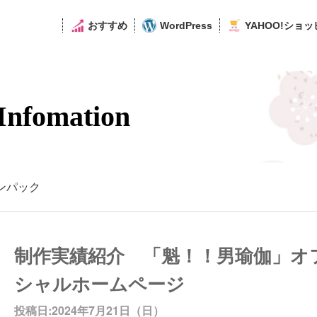
おすすめ
WordPress
YAHOO!ショ
Infomation
ンパック
制作実績紹介 「魁！！男瑜伽」オ
シャルホームページ
投稿日:2024年7月21日（日）