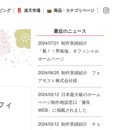
ッピング
楽天市場
商品・カテゴリページ
最近のニュース
2024/07/21 制作実績紹介
「魁！！男瑜伽」オフィシャル
ホームページ
2024/06/25 制作実績紹介 フォ
アモスト株式会社様
2024/03/12 日本最大級のホーム
ページ制作相談窓口「優良
フィ
WEB」に掲載されました
2024/03/12 制作実績紹介 チョ