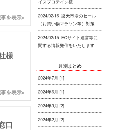
イスプロテイン様
2024/02/16 楽天市場のセール
事を表示»
（お買い物マラソン等）対策
2024/02/15 ECサイト運営等に
関する情報発信をいたします
社様
月別まとめ
2024年7月 [1]
2024年6月 [1]
事を表示»
2024年3月 [2]
2024年2月 [2]
窓口