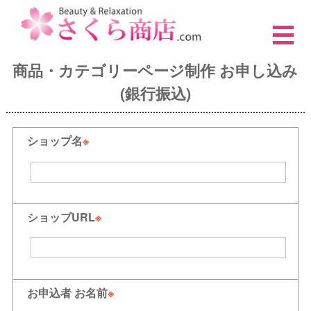
商品・カテゴリーページ制作 お申し込み
(銀行振込)
ショップ名
※
ショップURL
※
お申込者 お名前
※