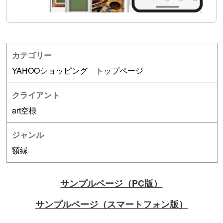
カテゴリー
YAHOOショッピング トップページ
クライアント
art空様
ジャンル
額縁
サンプルページ（PC版）
サンプルページ（スマートフォン版）